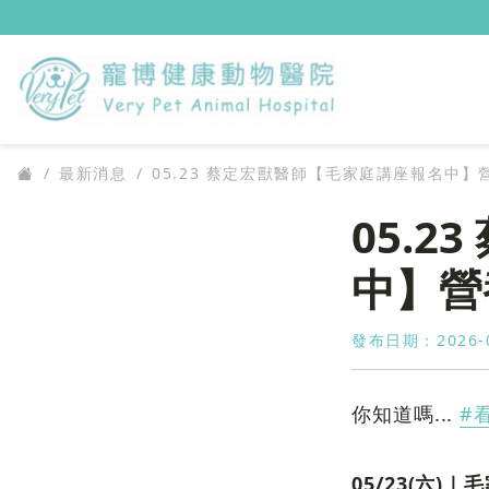
服務項目
關於本院
最新消息
05.23 蔡定宏獸醫師【毛家庭講座報名中
05.
最新消息
中】營
獸醫師團隊
發布日期：2026-0
你知道嗎...
#
05/23(六)