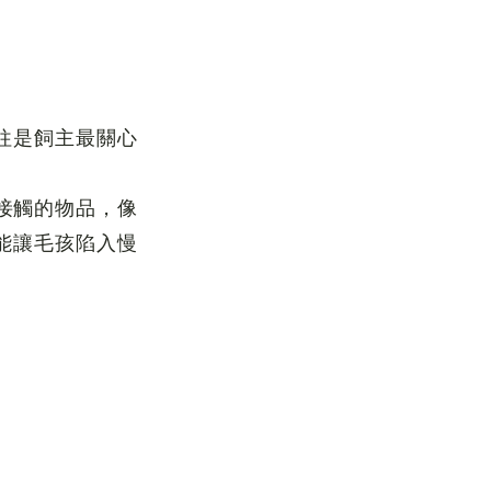
往往是飼主最關心
接觸的物品，像
可能讓毛孩陷入慢