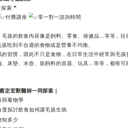
探索 ❞
付費講座
享一對一諮詢時間
毛孩的飲食內容像是飼料、零食、保健品...等等，
毛孩吃到不合適的食物或是營養不均衡。
舐的習慣，因此不只是食物，在日常生活中經常與毛孩
、床墊、水壺、裝飼料的容器、玩具...等等，都有
！
與蔡定宏獸醫師一同探索｜
養與毒物學
角度探討飲食如何讓毛孩生病
物知多少