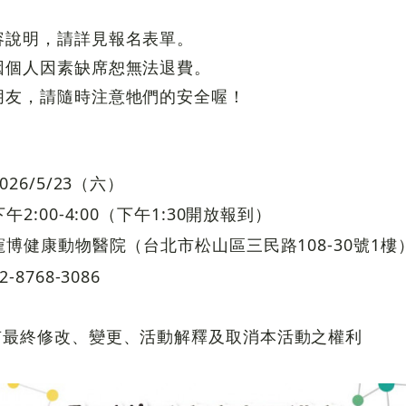
容說明，請詳見報名表單。
因個人因素缺席恕無法退費。
朋友，請隨時注意牠們的安全喔！
26/5/23（六）
2:00-4:00（下午1:30開放報到）
博健康動物醫院（台北市松山區三民路108-30號1樓
8768-3086
有最終修改、變更、活動解釋及取消本活動之權利