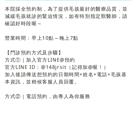
本院採全預約制，為了提供毛孩最好的醫療品質，並
減緩毛孩就診的緊迫情況，如有特別指定獸醫師，請
確認好時段喔～
營業時間：早上10點～晚上7點
【門診預約方式及步驟】
方式①｜加入官方LINE@預約
官方LINE ID：@148jrsit（記得加@喔！）
加入後請傳送想預約的日期時間+姓名+電話+毛孩基
本資訊，並稍候客服人員回覆。
方式②｜電話預約，由專人為你服務